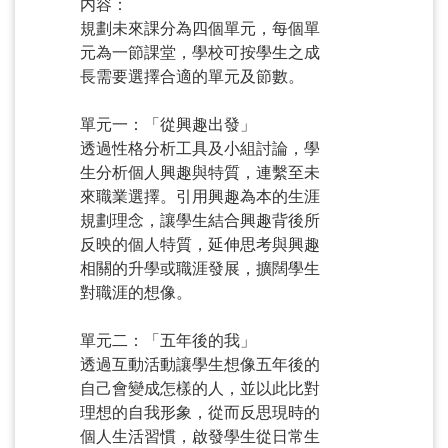
内容：
規劃未來課分為四個單元，每個單
元為一節課堂，學校可按學生之成
長需要選擇合適的單元及節數。
單元一：「從興趣出發」
透過性格分析工具及小組討論，學
生分析個人興趣與特質，連繫至未
來職業選擇。引用興趣為本的生涯
規劃理念，讓學生結合興趣背後所
反映的個人特質，延伸思考與興趣
相關的升學或職涯發展，擴闊學生
對職涯的想像。
單元二：「五年後的我」
透過互動活動讓學生想像五年後的
自己會變成怎樣的人，並以此比對
理想的自我形象，從而反思現時的
個人生活習慣，啟發學生從日常生