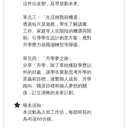
活作出改變，及早規劃未來。
單元三：「生活挑戰與機遇」
透過短片及遊戲，學生了解讀書、
工作、家庭等人生階段的機遇與限
制。引導學生設計創意方案，應對
升學壓力或職場轉型等障礙。
單元四：「升學夢之旅」
分享「升學」除了單純獲取學歷以
外的好處，讓學生重新思考升學的
意義和目標，連繫個人成長、升學
路向、職涯目標和個人夢想的關
係，訂立清晰的未來計劃。
報名須知：
本活動為入班工作坊，每節時長約
為45至60分鐘。