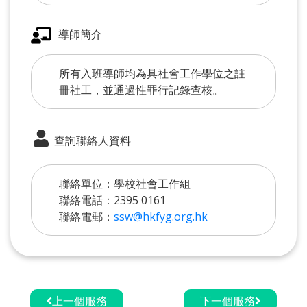
導師簡介
所有入班導師均為具社會工作學位之註
冊社工，並通過性罪行記錄查核。
查詢聯絡人資料
聯絡單位：學校社會工作組
聯絡電話：2395 0161
聯絡電郵：
ssw@hkfyg.org.hk
上一個服務
下一個服務