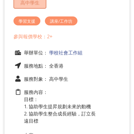
高中學生
問
題
學習支援
講座/工作坊
參與報價學校：2+
舉辦單位：
學校社會工作組
服務地點： 全香港
服務對象： 高中學生
服務內容：
目標：
1. 協助學生提昇規劃未來的動機
2. 協助學生整合成長經驗，訂立長
遠目標