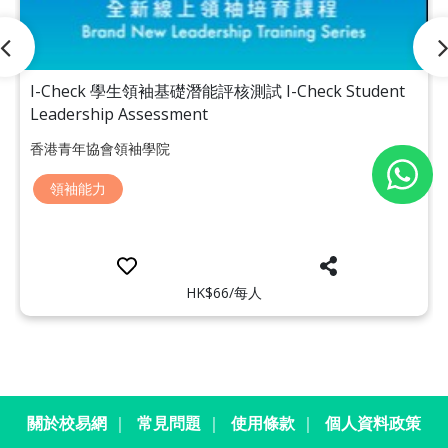
I-Check 學生領袖基礎潛能評核測試 I-Check Student
Leadership Assessment
香港青年協會領袖學院
領袖能力
HK$66/每人
關於校易網
｜
常見問題
｜
使用條款
｜
個人資料政策