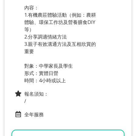
內容：
1.有機農莊體驗活動（例如：農耕
體驗、環保工作坊及營養膳食DIY
等）
2.分享調適情緒方法
3.親子有效溝通方法及互相欣賞的
重要
對象：中學家長及學生
形式：實體日營
時間：4小時或以上
報名須知：
/
全年服務