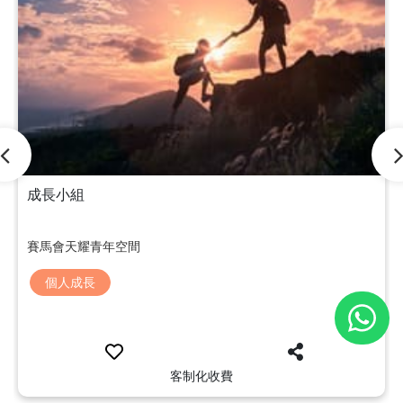
成長小組
賽馬會天耀青年空間
個人成長
客制化收費