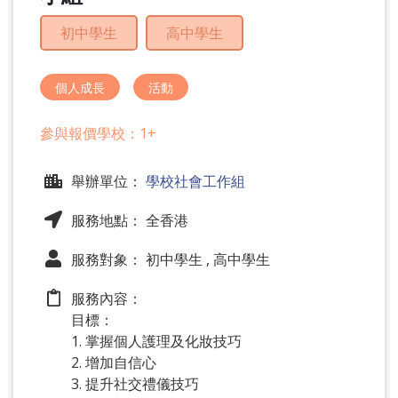
問
題
初中學生
高中學生
個人成長
活動
參與報價學校：1+
舉辦單位：
學校社會工作組
服務地點： 全香港
服務對象： 初中學生 , 高中學生
服務內容：
目標：
1. 掌握個人護理及化妝技巧
2. 增加自信心
3. 提升社交禮儀技巧