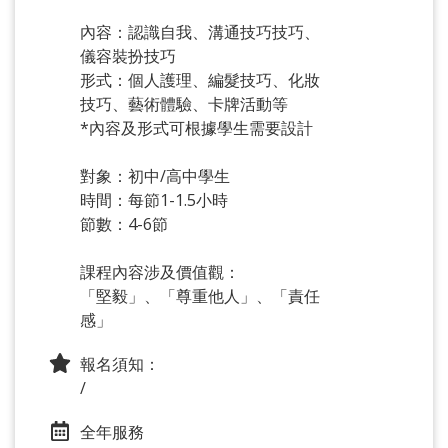
內容：認識自我、溝通技巧技巧、
儀容裝扮技巧
形式：個人護理、編髮技巧、化妝
技巧、藝術體驗、卡牌活動等
*內容及形式可根據學生需要設計
對象：初中/高中學生
時間：每節1-1.5小時
節數：4-6節
課程內容涉及價值觀：
「堅毅」、「尊重他人」、「責任
感」
報名須知：
/
全年服務