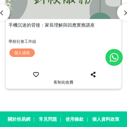
手機沉迷的背後：家長理解與回應實務講座
學校社會工作組
個人成長
客制化收費
關於校易網
｜
常見問題
｜
使用條款
｜
個人資料政策