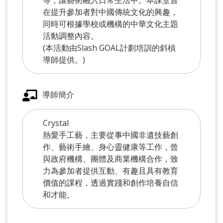
在提升參加者對中國傳統文化的興趣，
同時可根據學校或機構的中華文化主題
活動調整內容。
(本活動由Slash GOAL計劃培訓的斜槓
導師提供。)
導師簡介
Crystal
熱愛手工藝，主要從事中國非遺技藝創
作、藝術手繪、身心靈健康等工作，曾
與政府機構、團體及商業機構合作，致
力為參加者提供互動、有趣且具有教育
價值的課程，透過實踐和創作培養自信
和才能。