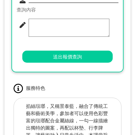
查詢內容
送出報價查詢
服務特色
掐絲琺瑯，又稱景泰藍，融合了傳統工
藝和藝術美學，參加者可以使用色彩豐
富的琺瑯配合金屬絲線，一勾一線描繪
出獨特的圖案，再配以杯墊、行李牌
等，讓藝術融入日常生活中。本課堂旨