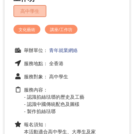
問
題
高中學生
文化藝術
講座/工作坊
舉辦單位：
青年就業網絡
服務地點： 全香港
服務對象： 高中學生
服務內容：
- 認識掐絲琺瑯的歷史及工藝
- 認識中國傳統配色及圖樣
- 製作掐絲琺瑯
報名須知：
本活動適合高中學生、大專生及家