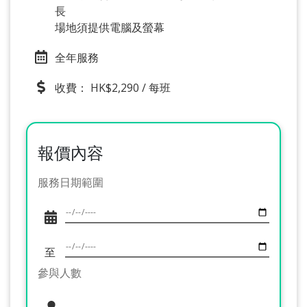
長
場地須提供電腦及螢幕
全年服務
收費： HK$2,290 / 每班
報價內容
服務日期範圍
至
參與人數