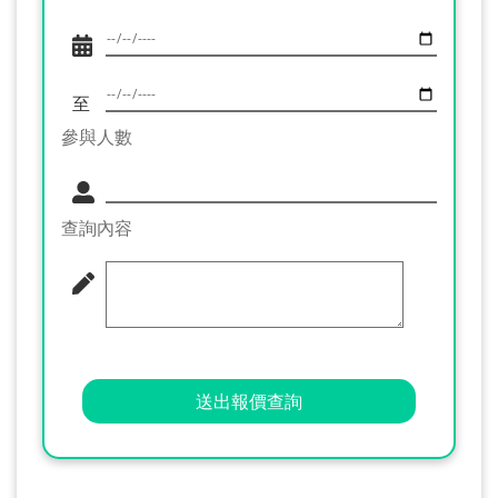
至
參與人數
查詢內容
送出報價查詢