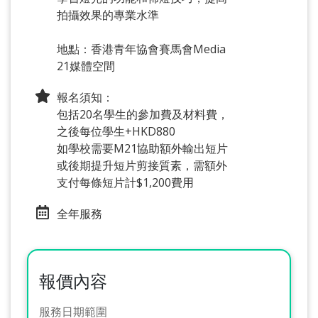
拍攝效果的專業水準
地點：香港青年協會賽馬會Media
21媒體空間
報名須知：
包括20名學生的參加費及材料費，
之後每位學生+HKD880
如學校需要M21協助額外輸出短片
或後期提升短片剪接質素，需額外
支付每條短片計$1,200費用
全年服務
報價內容
服務日期範圍