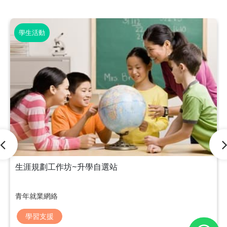
學生活動
生涯規劃工作坊~升學自選站
青年就業網絡
學習支援