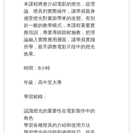
本課程將會介紹電影的燈光，從理
論、燈具到實際操作，讓學員親身
感受燈光對畫面帶來的改變。有別
於一般的教學模式，本課程著重實
務培訓，專業導師因材施教，把理
論融入實際應用層面，讓學員實踐
所學，親手調整電影片段中的燈光
效果。
時間：8小時
年級：高中至大專
學習範疇：
認識燈光的重要性在電影製作中的
角色
學習各種燈具的介紹和使用方法
學習燈光的功能和佈燈技巧，提高