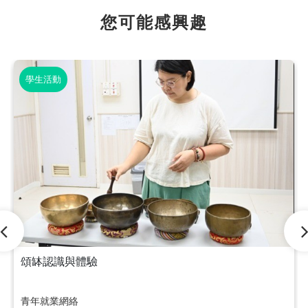
您可能感興趣
學生活動
頌缽認識與體驗
青年就業網絡