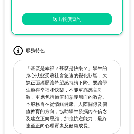
送出報價查詢
服務特色
「甚麼是幸福？甚麼是快樂？」學生的
身心狀態受著社會急速的變化影響，欠
缺正面經歷讓希望感持續下降。要讓學
生過得幸福和快樂，不能單靠感官刺
激，更應包括價值和意義層面的教育。
本服務旨在從情緒健康、人際關係及價
值教育的方向，協助學生發掘內在信念
及建立正向思維，加強抗逆能力，最終
達至正向心理質素及健康成長。