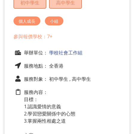
初中學生
高中學生
問
題
個人成長
小組
參與報價學校：7+
舉辦單位：
學校社會工作組
服務地點： 全香港
服務對象： 初中學生 , 高中學生
服務內容：
目標：
1.認識愛情的意義
2.學習戀愛關係中的心態
3.掌握兩性相處之道