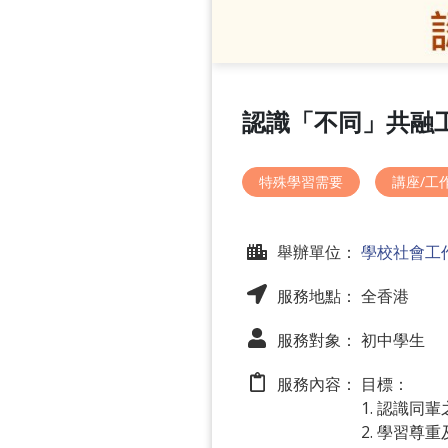
認識「不同」共融
特殊學習需要
講座/工
舉辦單位：
學校社會工
服務地點： 全香港
服務對象： 初中學生
服務內容：
目標：
1. 認識
2. 學習