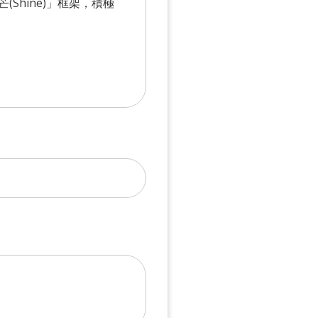
(Shine)」框架，積極