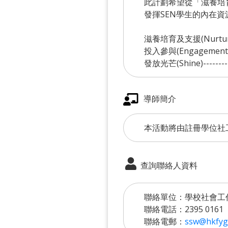
此計劃希望從「滋養培育及支
發揮SEN學生的內在
滋養培育及支援(Nurt
投入參與(Engagemen
發放光芒(Shine)---
導師簡介
本活動將由註冊學位社
查詢聯絡人資料
聯絡單位：學校社會工
聯絡電話：2395 0161
聯絡電郵：
ssw@hkfyg