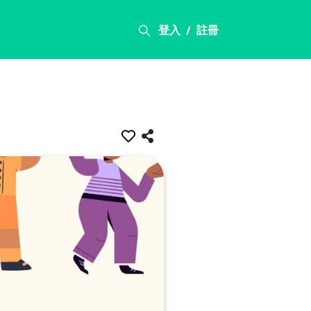
登入
註冊
/