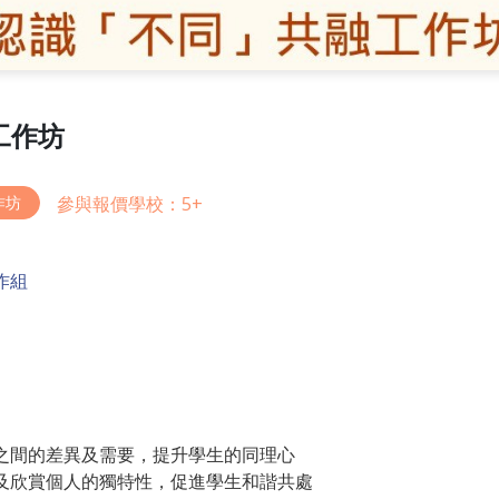
工作坊
參與報價學校：5+
作坊
作組
同輩之間的差異及需要，提升學生的同理心
尊重及欣賞個人的獨特性，促進學生和諧共處