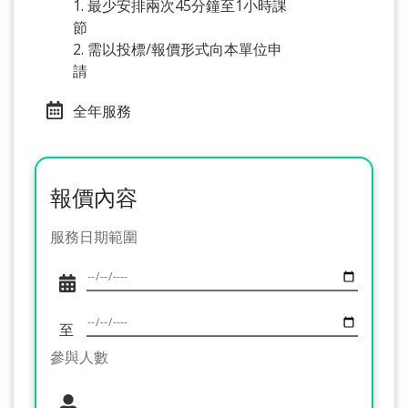
1. 最少安排兩次45分鐘至1小時課
節
2. 需以投標/報價形式向本單位申
請
全年服務
報價內容
服務日期範圍
至
參與人數