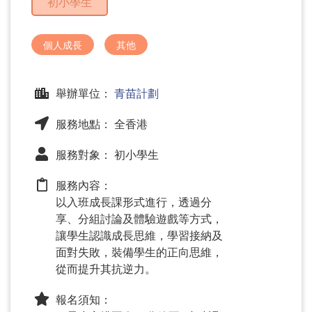
初小學生
問
題
個人成長
其他
舉辦單位：
青苗計劃
服務地點： 全香港
服務對象： 初小學生
服務內容：
以入班成長課形式進行，透過分
享、分組討論及體驗遊戲等方式，
讓學生認識成長思維，學習接納及
面對失敗，裝備學生的正向思維，
從而提升其抗逆力。
報名須知：