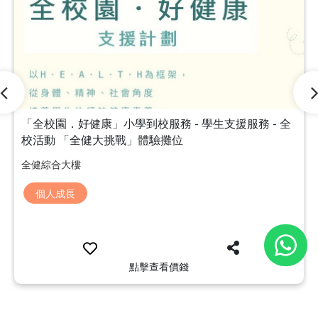
「全校園．好健康」小學到校服務 - 學生支援服務 - 全
校活動 「全健大挑戰」體驗攤位
全健綜合大樓
個人成長
點擊查看價錢