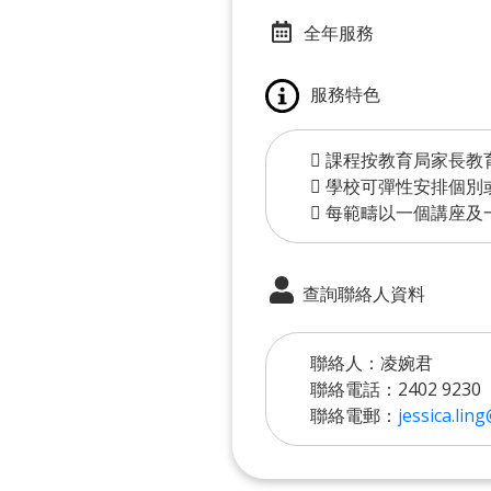
全年服務
服務特色
 課程按教育局家長教
 學校可彈性安排個別
 每範疇以一個講座
查詢聯絡人資料
聯絡人：凌婉君
聯絡電話：2402 9230
聯絡電郵：
jessica.lin