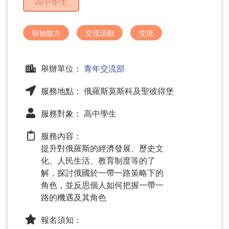
高中學生
問
題
領袖能力
交流活動
交流
舉辦單位：
青年交流部
服務地點： 俄羅斯莫斯科及聖彼得堡
服務對象： 高中學生
服務內容：
提升對俄羅斯的經濟發展、歷史文
化、人民生活、教育制度等的了
解，探討俄國於一帶一路策略下的
角色，並反思個人如何把握一帶一
路的機遇及其角色
報名須知：