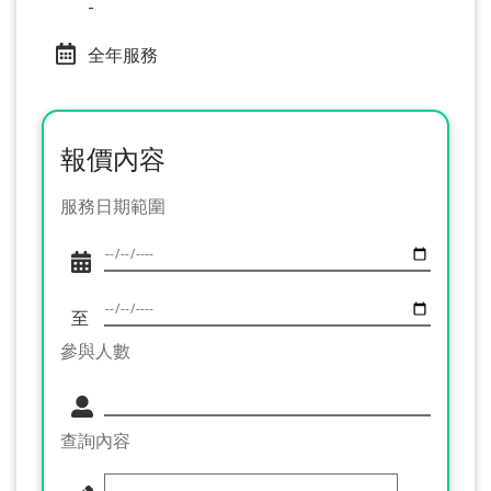
-
全年服務
報價內容
服務日期範圍
至
參與人數
查詢內容