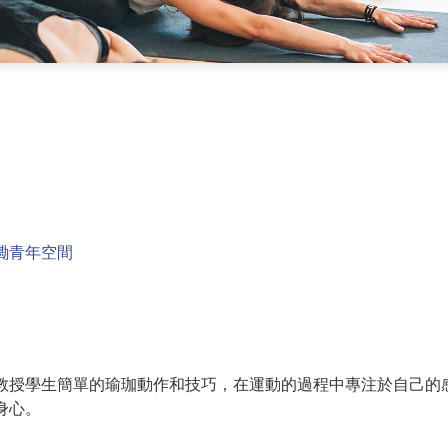
磡青年空間
教授學生簡單的瑜珈動作和技巧，在運動的過程中專注於自己的
身心。