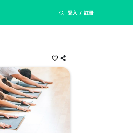
登入
註冊
/