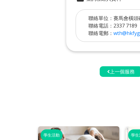
聯絡單位：賽馬會橫頭
聯絡電話：2337 7189
聯絡電郵：
wth@hkfyg
上一個服務
學生活動
學生