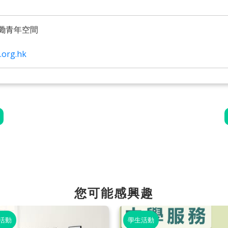
磡青年空間
.org.hk
您可能感興趣
活動
學生活動