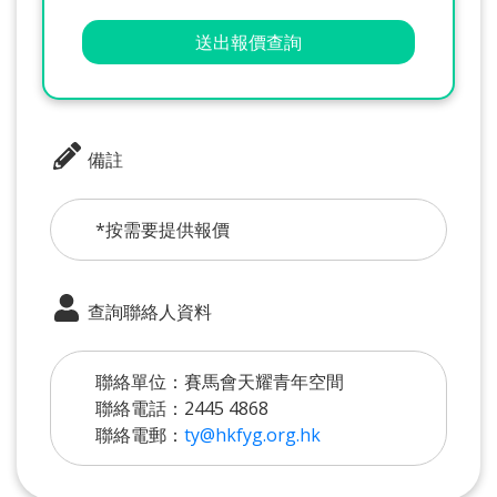
送出報價查詢
備註
*按需要提供報價
查詢聯絡人資料
聯絡單位：賽馬會天耀青年空間
聯絡電話：2445 4868
聯絡電郵：
ty@hkfyg.org.hk