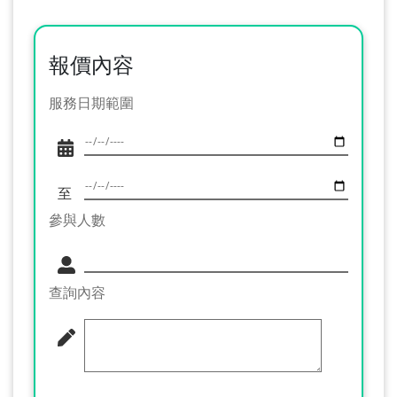
報價內容
服務日期範圍
至
參與人數
查詢內容