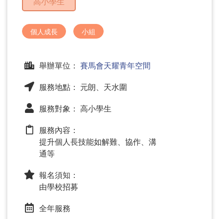
高小學生
問
題
個人成長
小組
舉辦單位：
賽馬會天耀青年空間
服務地點： 元朗、天水圍
服務對象： 高小學生
服務內容：
提升個人長技能如解難、協作、溝
通等
報名須知：
由學校招募
全年服務