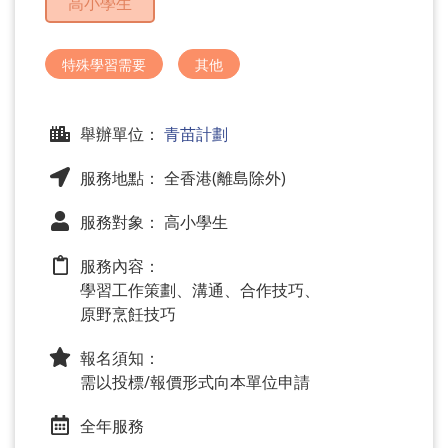
高小學生
問
題
特殊學習需要
其他
舉辦單位：
青苗計劃
服務地點： 全香港(離島除外)
服務對象： 高小學生
服務內容：
學習工作策劃、溝通、合作技巧、
原野烹飪技巧
報名須知：
需以投標/報價形式向本單位申請
全年服務