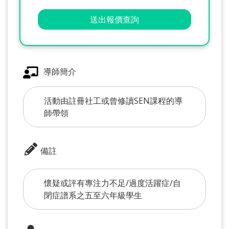
送出報價查詢
導師簡介
活動由註冊社工或曾修讀SEN課程的導
師帶領
備註
懷疑或評有專注力不足/過度活躍症/自
閉症譜系之五至六年級學生