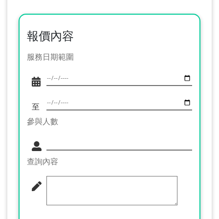
報價內容
服務日期範圍
至
參與人數
查詢內容