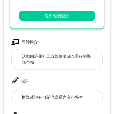
送出報價查詢
導師簡介
活動由註冊社工或曾修讀SEN課程的導
師帶領
備註
懷疑或評有自閉症譜系之高小學生