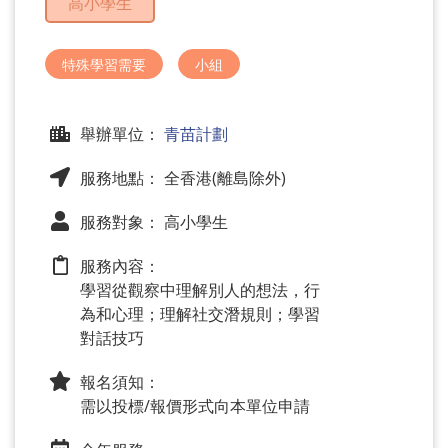
高小學生
問
題
特殊學習需要
小組
舉辦單位：
青苗計劃
服務地點： 全香港(離島除外)
服務對象： 高小學生
服務內容：
學習從觀察中理解別人的想法，行
為和心理；理解社交潛規則；學習
對話技巧
報名須知：
需以投標/報價形式向本單位申請