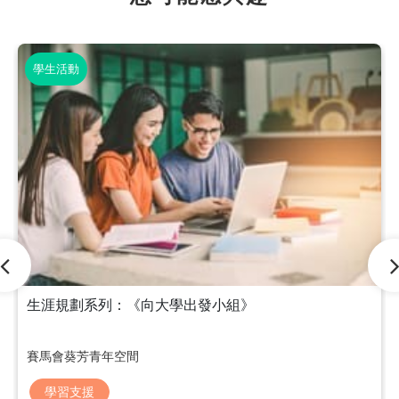
學生活動
生涯規劃系列：《向大學出發小組》
賽馬會葵芳青年空間
學習支援