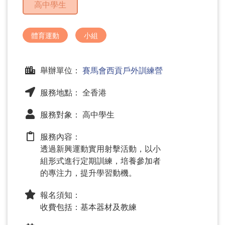
高中學生
問
題
體育運動
小組
舉辦單位：
賽馬會西貢戶外訓練營
服務地點： 全香港
服務對象： 高中學生
服務內容：
透過新興運動實用射擊活動，以小
組形式進行定期訓練，培養參加者
的專注力，提升學習動機。
報名須知：
收費包括：基本器材及教練