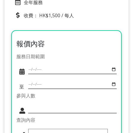
全年服務
收費： HK$1,500 / 每人
報價內容
服務日期範圍
至
參與人數
查詢內容