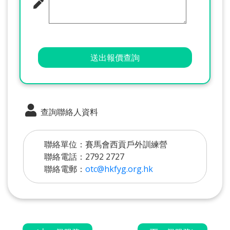
送出報價查詢
查詢聯絡人資料
聯絡單位：賽馬會西貢戶外訓練營
聯絡電話：2792 2727
聯絡電郵：
otc@hkfyg.org.hk