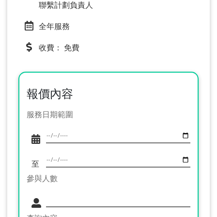
聯繫計劃負責人
全年服務
收費： 免費
報價內容
服務日期範圍
至
參與人數