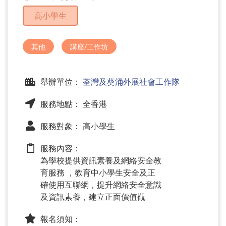
問
高小學生
題
其他
講座/工作坊
舉辦單位：
荃灣及葵涌外展社會工作隊
服務地點： 全香港
服務對象： 高小學生
服務內容：
為學校提供資訊素養及網絡安全教
育服務 ，教育中小學生安全及正
確使用互聯網，提升網絡安全意識
及資訊素養，建立正面價值觀
報名須知：