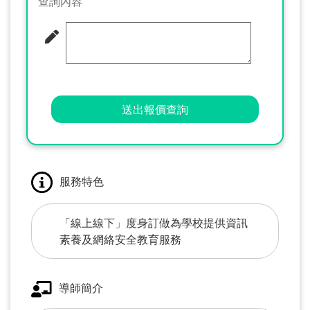
查詢內容
送出報價查詢
服務特色
「線上線下」度身訂做為學校提供資訊
素養及網絡安全教育服務
導師簡介