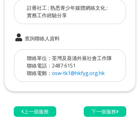
註冊社工 ; 熟悉青少年媒體網絡文化 ;
實務工作經驗分享
查詢聯絡人資料
聯絡單位：荃灣及葵涌外展社會工作隊
聯絡電話：2487 6151
聯絡電郵：
osw-tk1@hkfyg.org.hk
上一個服務
下一個服務