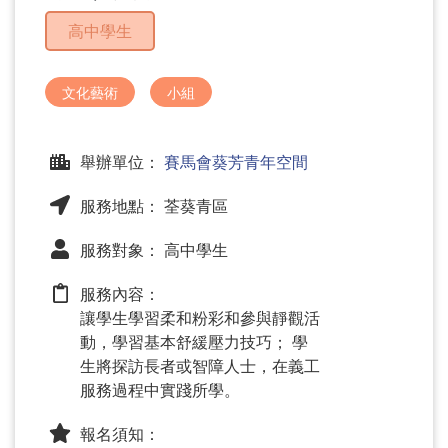
問
高中學生
題
文化藝術
小組
舉辦單位：
賽馬會葵芳青年空間
服務地點： 荃葵青區
服務對象： 高中學生
服務內容：
讓學生學習柔和粉彩和參與靜觀活
動，學習基本舒緩壓力技巧； 學
生將探訪長者或智障人士，在義工
服務過程中實踐所學。
報名須知：