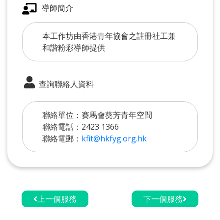
導師簡介
本工作坊由香港青年協會之註冊社工兼
和諧粉彩導師提供
查詢聯絡人資料
聯絡單位：賽馬會葵芳青年空間
聯絡電話：2423 1366
聯絡電郵：
kfit@hkfyg.org.hk
上一個服務
下一個服務