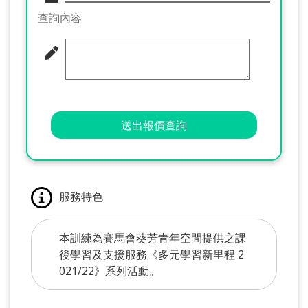
查詢內容
送出報價查詢
服務特色
本訓練為賽馬會葵芳青年空間提供之課
後學習及支援服務《多元學習新里程 2
021/22》系列活動。