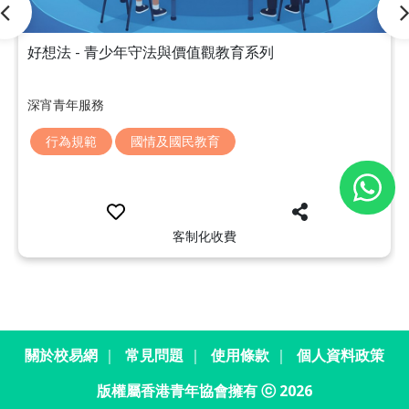
好想法 - 青少年守法與價值觀教育系列
深宵青年服務
行為規範
國情及國民教育
客制化收費
關於校易網
｜
常見問題
｜
使用條款
｜
個人資料政策
版權屬香港青年協會擁有 ⓒ 2026