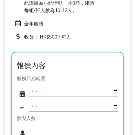
此訓練為小組活動，共8節，建議
每組/班人數為10-12人。
全年服務
收費： HK$500 / 每人
報價內容
服務日期範圍
至
參與人數