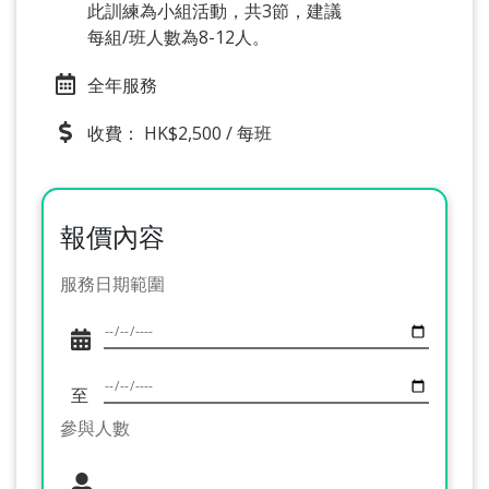
此訓練為小組活動，共3節，建議
每組/班人數為8-12人。
全年服務
收費： HK$2,500 / 每班
報價內容
服務日期範圍
至
參與人數