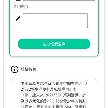
查詢內容
送出報價查詢
服務特色
本訓練為賽馬會葵芳青年空間主辦之20
21/22學生涯規劃及職場導向計劃
《夢．建未來 2021/22》系列活動。計
劃以多元化的形式，配合青少年的特點
和需要，透過不同主題的活動、訓練和