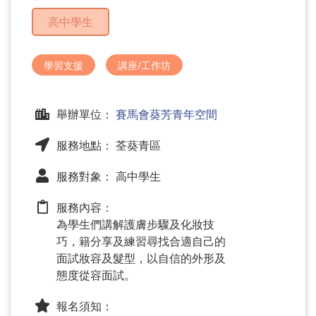
問
高中學生
題
學習支援
講座/工作坊
舉辦單位：
賽馬會葵芳青年空間
服務地點： 荃葵青區
服務對象： 高中學生
服務內容：
為學生們講解護膚步驟及化妝技
巧，籍分享及練習尋找合適自己的
面試妝容及髮型，以自信的外形及
態度從容面試。
報名須知：