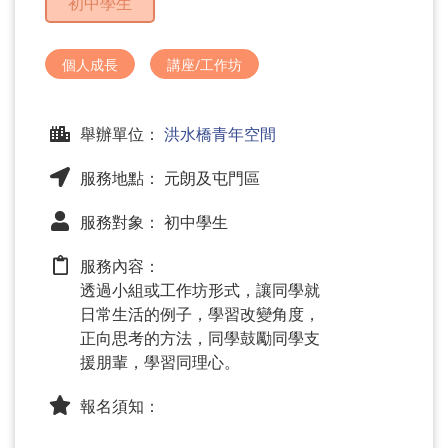
初中學生
問
題
個人成長
講座/工作坊
舉辦單位：
洪水橋青年空間
服務地點： 元朗及屯門區
服務對象： 初中學生
服務內容：
透過小組或工作坊形式，讓同學就
日常生活的例子，學習改變角度，
正向思考的方法，同學鼓勵同學支
援朋輩，學習同理心。
報名須知：