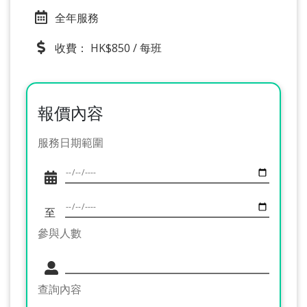
全年服務
收費： HK$850 / 每班
報價內容
服務日期範圍
至
參與人數
查詢內容