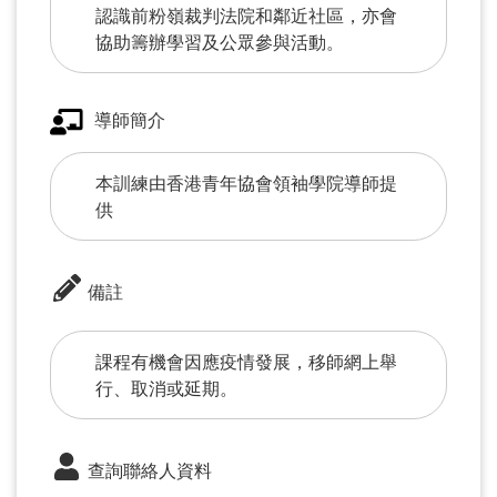
認識前粉嶺裁判法院和鄰近社區，亦會
協助籌辦學習及公眾參與活動。
導師簡介
本訓練由香港青年協會領袖學院導師提
供
備註
課程有機會因應疫情發展，移師網上舉
行、取消或延期。
查詢聯絡人資料