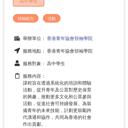
高中學生
問
題
領袖能力
活動
舉辦單位：
香港青年協會領袖學院
服務地點： 香港青年協會領袖學院
服務對象： 高中學生
服務內容：
課程旨在透過系統化的培訓和體驗
活動，提升青年及公眾對歷史保育
的興趣，推動更多文化和公眾參與
活動，促進社會可持續發展。為裝
備青年的未來技能，計劃更鼓勵跨
代溝通和協作，共同為香港的社會
作出貢獻。