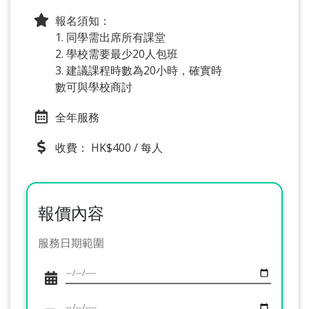
報名須知：
1. 同學需出席所有課堂
2. 學校需要最少20人包班
3. 建議課程時數為20小時，確實時
數可與學校商討
全年服務
收費： HK$400 / 每人
報價內容
服務日期範圍