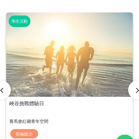
學生活動
峽谷挑戰體驗日
賽馬會紅磡青年空間
領袖能力