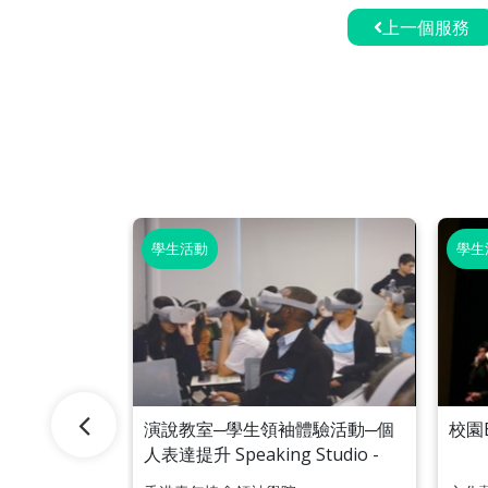
上一個服務
學生活動
學生
和諧粉彩畫
演說教室─學生領袖體驗活動─個
校園
人表達提升 Speaking Studio -
Personal Expression