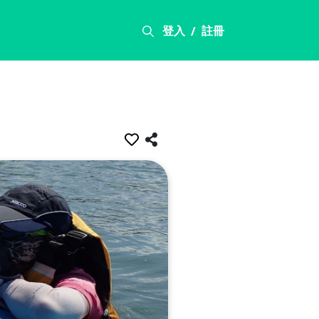
登入
註冊
/