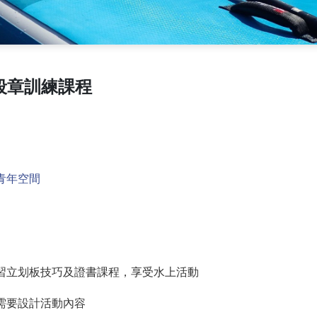
二段章訓練課程
青年空間
習立划板技巧及證書課程，享受水上活動
需要設計活動內容