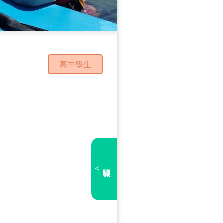
高中學生
<