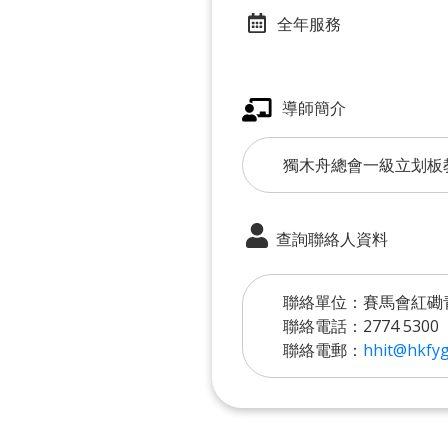
全年服務
導師簡介
獨木舟總會一級立划板
查詢聯絡人資料
聯絡單位：賽馬會紅磡
聯絡電話：2774 5300
聯絡電郵：
hhit@hkfyg