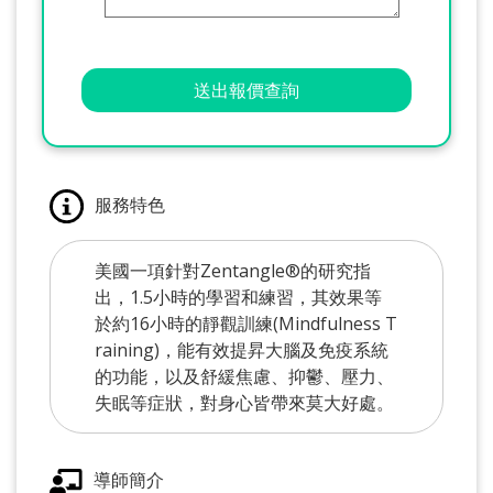
送出報價查詢
服務特色
美國一項針對Zentangle®的研究指
出，1.5小時的學習和練習，其效果等
於約16小時的靜觀訓練(Mindfulness T
raining)，能有效提昇大腦及免疫系統
的功能，以及舒緩焦慮、抑鬱、壓力、
失眠等症狀，對身心皆帶來莫大好處。
導師簡介