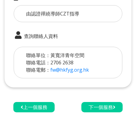
由認證禪繞導師CZT指導
查詢聯絡人資料
聯絡單位：黃寬洋青年空間
聯絡電話：2706 2638
聯絡電郵：
fw@hkfyg.org.hk
上一個服務
下一個服務