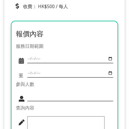
收費： HK$500 / 每人
報價內容
服務日期範圍
至
參與人數
查詢內容