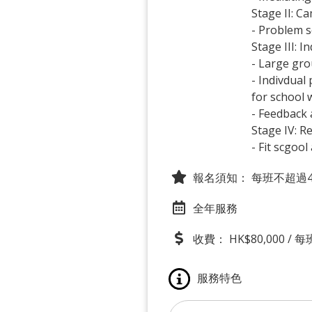
Stage II: C
- Problem so
Stage III: I
- Large gr
- Indivdual
for school
- Feedback 
Stage IV: R
- Fit scgo
報名須知：
每班不超過4
全年服務
收費： HK$80,000 / 每
服務特色