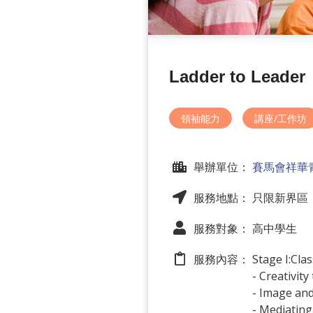
Ladder to Leader
領袖能力
講座/工作坊
舉辦單位：
賽馬會祥華
服務地點： 只限新界區
服務對象： 高中學生
服務內容：
Stage I:Cla
- Creativit
- Image an
- Mediating