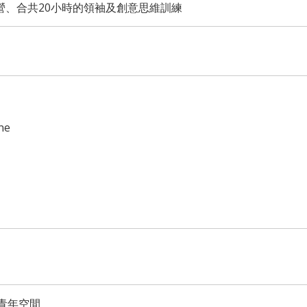
營、合共20小時的領袖及創意思維訓練
ne
青年空間