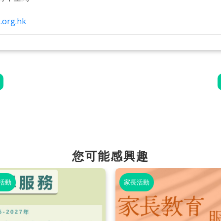
.org.hk
您可能感興趣
活動
家長活動