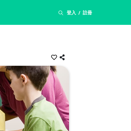
登入
註冊
/