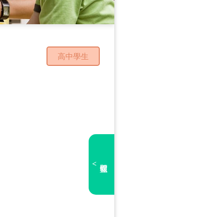
高中學生
<