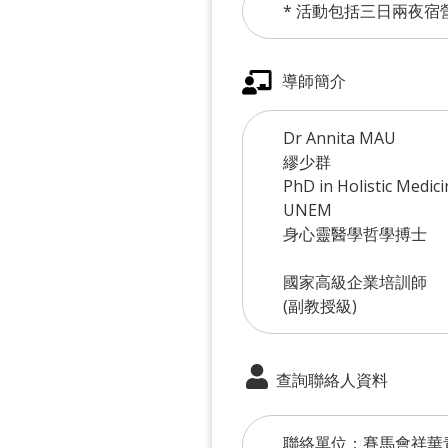
* 活動包括三日兩夜宿
導師簡介
Dr Annita MAU
繆少群
PhD in Holistic Medici
UNEM
身心靈醫學哲學搏士
國家高級企業培訓師
(副教授級)
查詢聯絡人資料
聯絡單位：賽馬會祥華