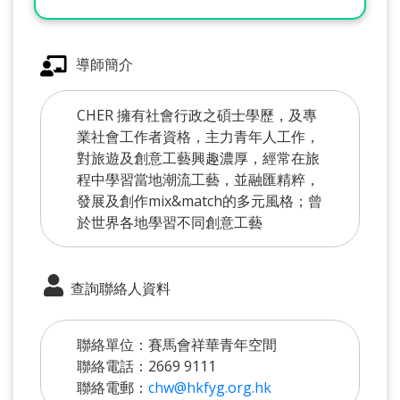
導師簡介
CHER 擁有社會行政之碩士學歷，及專
業社會工作者資格，主力青年人工作，
對旅遊及創意工藝興趣濃厚，經常在旅
程中學習當地潮流工藝，並融匯精粹，
發展及創作mix&match的多元風格；曾
於世界各地學習不同創意工藝
查詢聯絡人資料
聯絡單位：賽馬會祥華青年空間
聯絡電話：2669 9111
聯絡電郵：
chw@hkfyg.org.hk