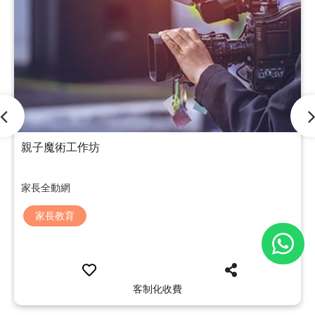
親子魔術工作坊
家長全動網
家長教育
客制化收費