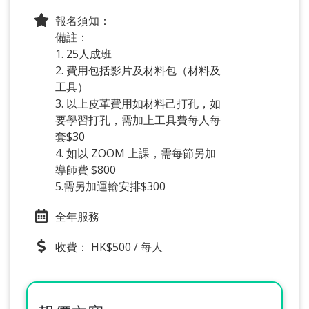
報名須知：
備註：
1. 25人成班
2. 費用包括影片及材料包（材料及
工具）
3. 以上皮革費用如材料己打孔，如
要學習打孔，需加上工具費每人每
套$30
4. 如以 ZOOM 上課，需每節另加
導師費 $800
5.需另加運輸安排$300
全年服務
收費： HK$500 / 每人