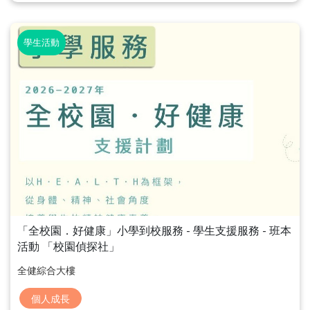
學生活動
「全校園．好健康」小學到校服務 - 學生支援服務 - 班本
活動 「校園偵探社」
全健綜合大樓
個人成長