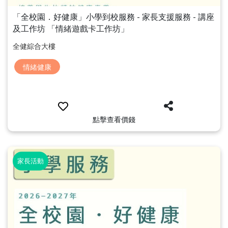
「全校園．好健康」小學到校服務 - 家長支援服務 - 講座
及工作坊 「情緒遊戲卡工作坊」
全健綜合大樓
情緒健康
點擊查看價錢
家長活動