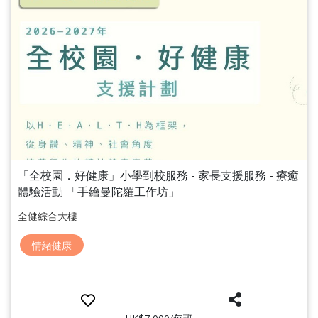
「全校園．好健康」小學到校服務 - 家長支援服務 - 療癒
體驗活動 「手繪曼陀羅工作坊」
全健綜合大樓
情緒健康