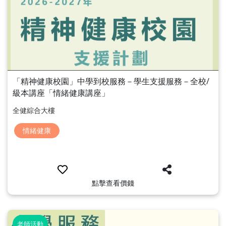
「精神健康校園」中學到校服務－學生支援服務－全校/
級本講座「情緒健康講座」
全健綜合大樓
情緒健康
點擊查看價錢
老師活動