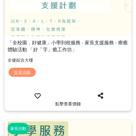
「全校園．好健康」小學到校服務 - 家長支援服務 - 療癒
體驗活動 「好「字」癒工作坊」
全健綜合大樓
交流活動
點擊查看價錢
家長活動