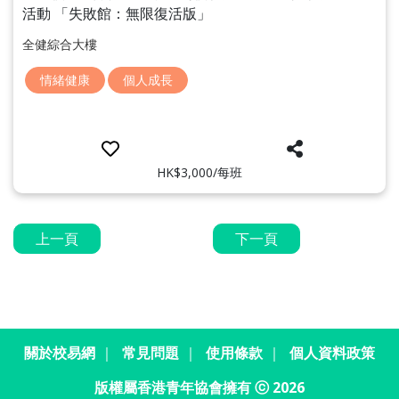
活動 「失敗館：無限復活版」
全健綜合大樓
情緒健康
個人成長
HK$3,000/每班
上一頁
下一頁
關於校易網
｜
常見問題
｜
使用條款
｜
個人資料政策
版權屬香港青年協會擁有 ⓒ 2026