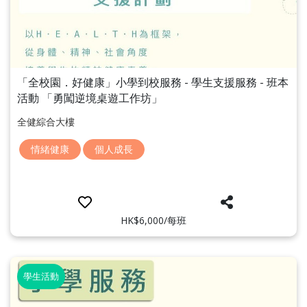
「全校園．好健康」小學到校服務 - 學生支援服務 - 班本
活動 「勇闖逆境桌遊工作坊」
全健綜合大樓
情緒健康
個人成長
HK$6,000/每班
學生活動