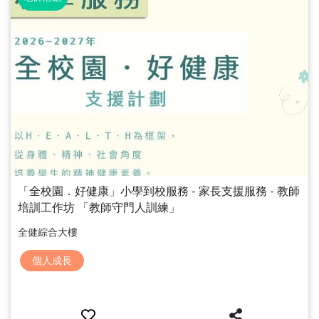
「全校園．好健康」小學到校服務 - 家長支援服務 - 教師
培訓工作坊 「教師守門人訓練」
全健綜合大樓
個人成長