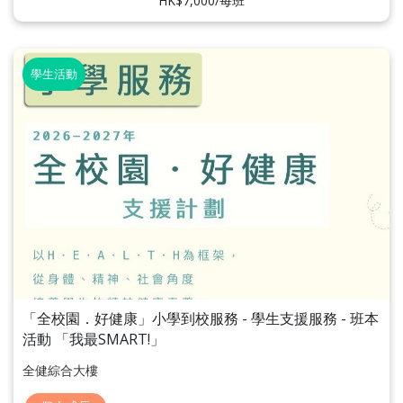
HK$7,000/每班
學生活動
「全校園．好健康」小學到校服務 - 學生支援服務 - 班本
活動 「我最SMART!」
全健綜合大樓