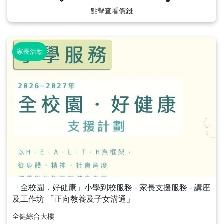
點擊查看價錢
家長活動
「全校園．好健康」小學到校服務 - 家長支援服務 - 講座
及工作坊 「正向教養及子女溝通」
全健綜合大樓