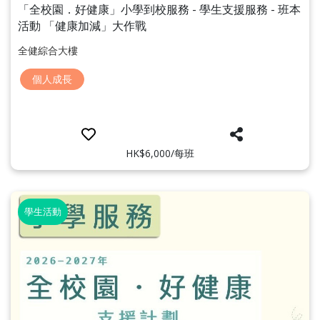
「全校園．好健康」小學到校服務 - 學生支援服務 - 班本
活動 「健康加減」大作戰
全健綜合大樓
個人成長
HK$6,000/每班
學生活動