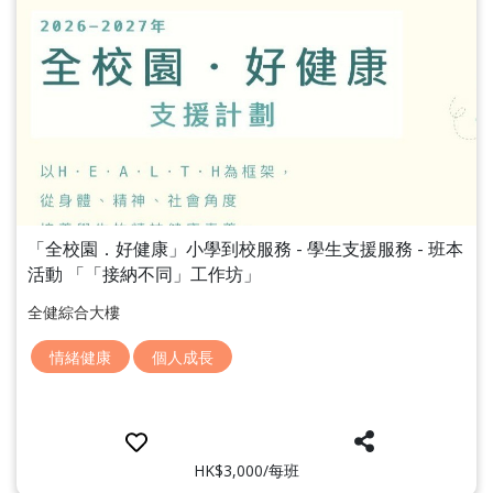
「全校園．好健康」小學到校服務 - 學生支援服務 - 班本
活動 「「接納不同」工作坊」
全健綜合大樓
情緒健康
個人成長
HK$3,000/每班